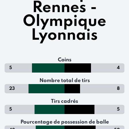
Rennes -
Olympique
Lyonnais
Coins
5
4
Nombre total de tirs
23
8
Tirs cadrés
5
5
Pourcentage de possession de balle