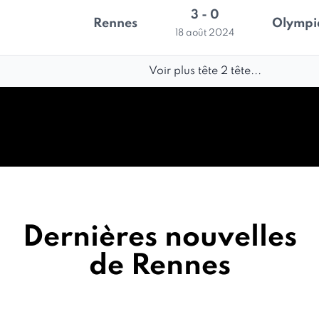
3 - 0
Rennes
Olympi
18 août 2024
Voir plus tête 2 tête...
Dernières nouvelles
de Rennes