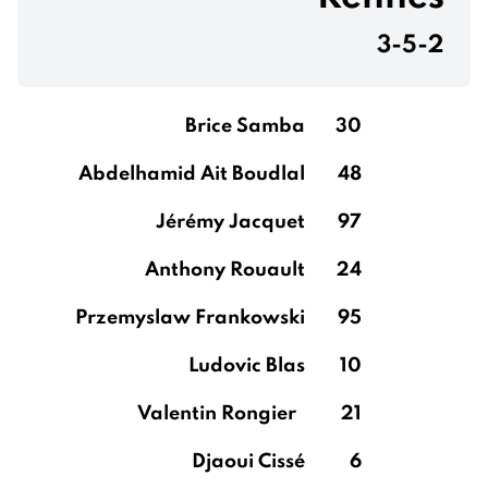
3-5-2
Brice Samba
30
Abdelhamid Ait Boudlal
48
Jérémy Jacquet
97
Anthony Rouault
24
Przemyslaw Frankowski
95
Ludovic Blas
10
Valentin Rongier
21
Djaoui Cissé
6