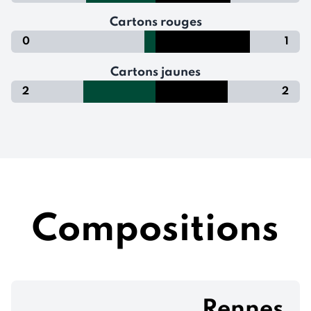
Cartons rouges
0
1
Cartons jaunes
2
2
Compositions
Rennes