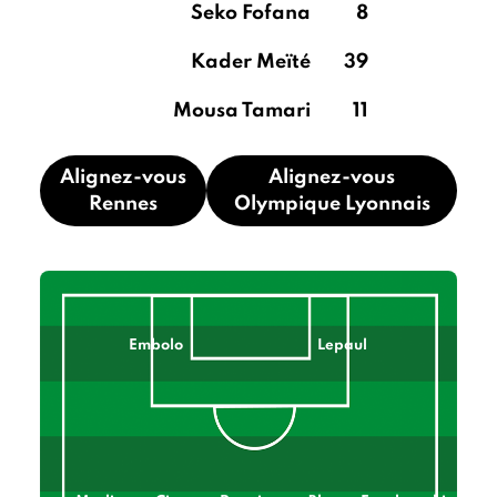
Seko Fofana
8
Kader Meïté
39
Mousa Tamari
11
Alignez-vous
Alignez-vous
Rennes
Olympique Lyonnais
Embolo
Lepaul