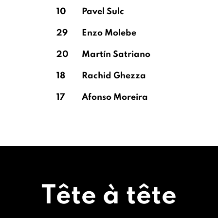
10
Pavel Sulc
29
Enzo Molebe
20
Martín Satriano
18
Rachid Ghezza
17
Afonso Moreira
Tête à tête