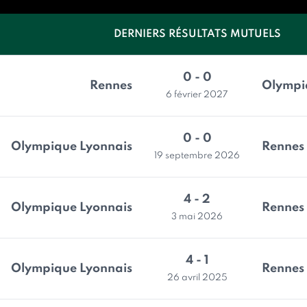
DERNIERS RÉSULTATS MUTUELS
0 - 0
Rennes
Olympi
6 février 2027
0 - 0
Olympique Lyonnais
Rennes
19 septembre 2026
4 - 2
Olympique Lyonnais
Rennes
3 mai 2026
4 - 1
Olympique Lyonnais
Rennes
26 avril 2025