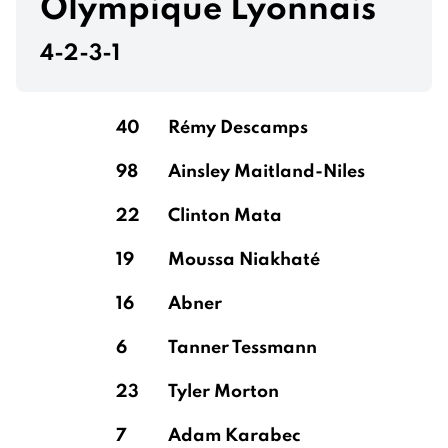
Olympique Lyonnais
4-2-3-1
40
Rémy Descamps
98
Ainsley Maitland-Niles
22
Clinton Mata
19
Moussa Niakhaté
16
Abner
6
Tanner Tessmann
23
Tyler Morton
7
Adam Karabec