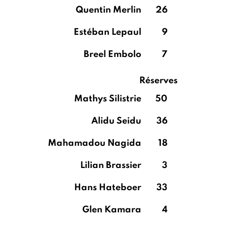
Quentin Merlin
26
Estéban Lepaul
9
Breel Embolo
7
Réserves
Mathys Silistrie
50
Alidu Seidu
36
Mahamadou Nagida
18
Lilian Brassier
3
Hans Hateboer
33
Glen Kamara
4