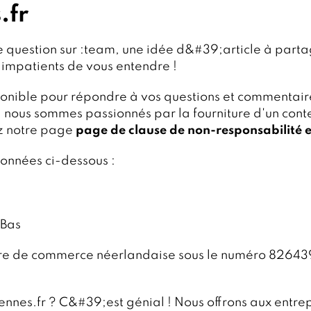
.fr
e question sur :team, une idée d&#39;article à part
impatients de vous entendre !
ponible pour répondre à vos questions et commentair
 nous sommes passionnés par la fourniture d'un conten
ez notre page
page de clause de non-responsabilité et
données ci-dessous :
-Bas
bre de commerce néerlandaise sous le numéro 82643
ennes.fr ? C&#39;est génial ! Nous offrons aux entrep