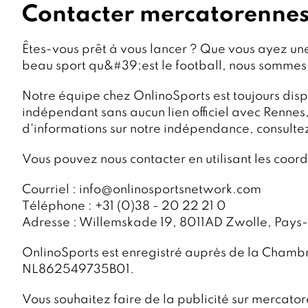
Contacter mercatorennes
Êtes-vous prêt à vous lancer ? Que vous ayez un
beau sport qu&#39;est le football, nous sommes 
Notre équipe chez OnlinoSports est toujours dis
indépendant sans aucun lien officiel avec Rennes,
d'informations sur notre indépendance, consult
Vous pouvez nous contacter en utilisant les coor
Courriel : info@onlinosportsnetwork.com
Téléphone : +31 (0)38 - 20 22 21 0
Adresse : Willemskade 19, 8011AD Zwolle, Pays
OnlinoSports est enregistré auprès de la Cham
NL862549735B01.
Vous souhaitez faire de la publicité sur mercator