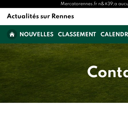
Mercatorennes.fr n&#39;a aucune 
Actualités sur Rennes
NOUVELLES
CLASSEMENT
CALENDR
Conta