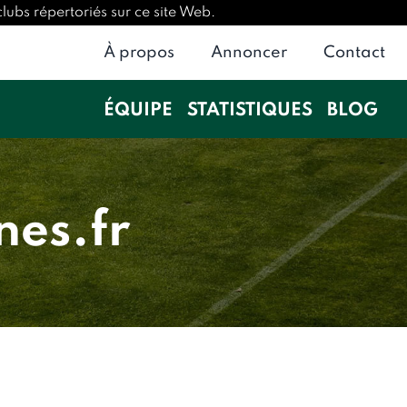
lubs répertoriés sur ce site Web.
À propos
Annoncer
Contact
ÉQUIPE
STATISTIQUES
BLOG
nes.fr