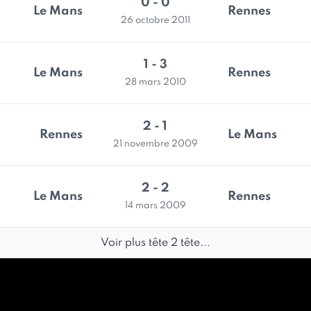
0 - 0
Le Mans
Rennes
26 octobre 2011
1 - 3
Le Mans
Rennes
28 mars 2010
2 - 1
Rennes
Le Mans
21 novembre 2009
2 - 2
Le Mans
Rennes
14 mars 2009
Voir plus tête 2 tête...