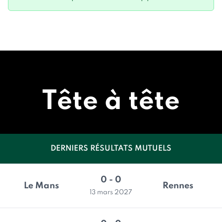
Tête à tête
DERNIERS RÉSULTATS MUTUELS
0 - 0
Le Mans
Rennes
13 mars 2027