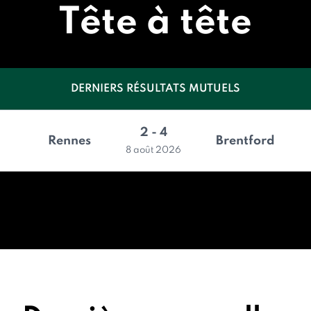
Tête à tête
DERNIERS RÉSULTATS MUTUELS
2 - 4
Rennes
Brentford
8 août 2026