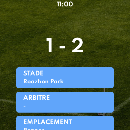
11:00
1 - 2
STADE
Roazhon Park
ARBITRE
-
EMPLACEMENT